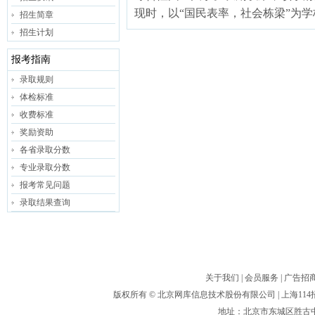
现时，以“国民表率，社会栋梁”为
招生简章
招生计划
报考指南
录取规则
体检标准
收费标准
奖励资助
各省录取分数
专业录取分数
报考常见问题
录取结果查询
关于我们
|
会员服务
|
广告招
版权所有 ©
北京网库信息技术股份有限公司
| 上海1
地址：北京市东城区胜古中路