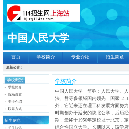
中国人民大学
首页
学校简介
专业介绍
招生简章
最新公告：
学校概况
学校简介
学校简介
中国人民大学，简称：人民大学、人
院系设置
法、哲等多领域国内领先，国家“211
专业介绍
外，它近来还在理工科发展方面努力
联系方式
时期创办于延安的陕北公学，后历经
期，最终于1950年定校址于北京，
招生信息
综合性国立大学。长期以来，该学府
招生快讯