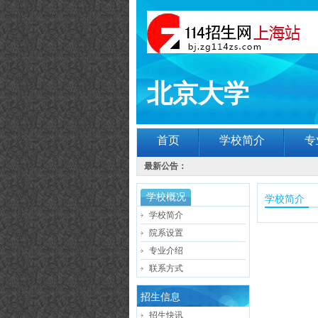
北京大学
首页
学校简介
专
最新公告：
学校概况
学校简介
学校简介
院系设置
专业介绍
联系方式
招生信息
招生快讯