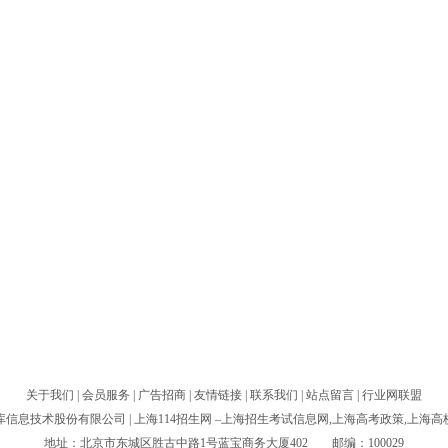
关于我们
|
会员服务
|
广告招商
|
友情链接
|
联系我们
|
站点留言
|
行业网联盟
库信息技术股份有限公司
| 上海114招生网 –上海招生考试信息网,上海高考政策,上海
地址：北京市东城区胜古中路1号蓝宝商务大厦402 邮编：100029