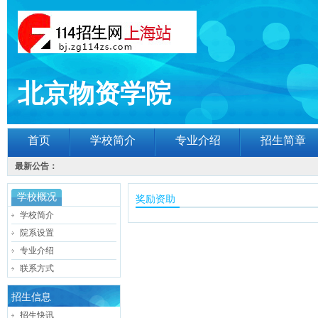
北京物资学院
首页
学校简介
专业介绍
招生简章
最新公告：
学校概况
奖励资助
学校简介
院系设置
专业介绍
联系方式
招生信息
招生快讯