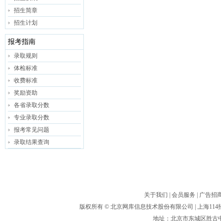
招生简章
招生计划
报考指南
录取规则
体检标准
收费标准
奖励资助
各省录取分数
专业录取分数
报考常见问题
录取结果查询
关于我们
|
会员服务
|
广告招
版权所有 ©
北京网库信息技术股份有限公司
| 上海1
地址：北京市东城区胜古中路